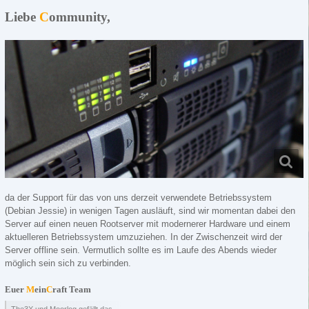
Liebe
C
ommunity,
da der Support für das von uns derzeit verwendete Betriebssystem
(Debian Jessie) in wenigen Tagen ausläuft, sind wir momentan dabei den
Server auf einen neuen Rootserver mit modernerer Hardware und einem
aktuelleren Betriebssystem umzuziehen. In der Zwischenzeit wird der
Server offline sein. Vermutlich sollte es im Laufe des Abends wieder
möglich sein sich zu verbinden.
Euer
M
ein
C
raft Team
The3X und Moorlog gefällt das.