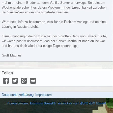
mal mit meinem Bruder auf dem Vanilla-Server unterwegs. Seit diesem
Wochenende scheint es da ein Problem mit der Erreichbarkeit zu geben,
der Vanilla-Server kann nicht betreten werden.
Wäre nett, Info zu bekommen, was für ein Problem vorliegt und ob eine
Lösung in Aussicht steht.
Ganz unabhängig davon zunächst noch großen Dank von unserer Seite,
wir waren positiv überrascht, das der Server überhaupt noch online war
und hat uns doch wieder für einige Tage beschäftigt.
Gruß Magnus
Teilen
Datenschutzerklärung
Impressum
Forensoftware:
Burning Board®
, entwickelt von
WoltLab® GmbH