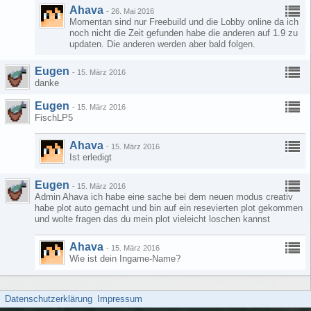
Ahava
-
26. Mai 2016
Momentan sind nur Freebuild und die Lobby online da ich
noch nicht die Zeit gefunden habe die anderen auf 1.9 zu
updaten. Die anderen werden aber bald folgen.
Eugen
-
15. März 2016
danke
Eugen
-
15. März 2016
FischLP5
Ahava
-
15. März 2016
Ist erledigt
Eugen
-
15. März 2016
Admin Ahava ich habe eine sache bei dem neuen modus creativ
habe plot auto gemacht und bin auf ein resevierten plot gekommen
und wolte fragen das du mein plot vieleicht loschen kannst
Ahava
-
15. März 2016
Wie ist dein Ingame-Name?
Datenschutzerklärung
Impressum