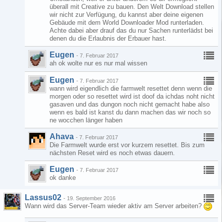
überall mit Creative zu bauen. Den Welt Download stellen
wir nicht zur Verfügung, du kannst aber deine eigenen
Gebäude mit dem World Downloader Mod runterladen.
Achte dabei aber drauf das du nur Sachen runterlädst bei
denen du die Erlaubnis der Erbauer hast.
Eugen
-
7. Februar 2017
ah ok wolte nur es nur mal wissen
Eugen
-
7. Februar 2017
wann wird eigendlich die farmwelt resettet denn wenn die
morgen oder so resettet wird ist doof da ichdas noht nicht
gasaven und das dungon noch nicht gemacht habe also
wenn es bald ist kanst du dann machen das wir noch so
ne wocchen länger haben
Ahava
-
7. Februar 2017
Die Farmwelt wurde erst vor kurzem resettet. Bis zum
nächsten Reset wird es noch etwas dauern.
Eugen
-
7. Februar 2017
ok danke
Lassus02
-
19. September 2016
Wann wird das Server-Team wieder aktiv am Server arbeiten?