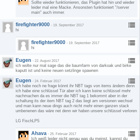
Sollte wieder funktionieren, das Plugin hat hin und wieder
leider mal eine Macke. Ansonsten funktioniert "/server
main" auch immer.
firefighter9000
-
19. September 2017
hi
firefighter9000
-
19. September 2017
hi
Eugen
-
22. August 2017
ich wolte nur mal sage das die baumfarm von darkoak und birke
kaputt ist und keine neuen setzlinge spawnen
Eugen
-
24. Februar 2017
ich habe noch ne frage könnt ihr NBT tags von items ändern denn
ich habe eine schlüssel Tür aber ich kann keine schlüssel mehr
nachmachen da es immer die NBT tag 1 bekommt aber in der
schaltung its der item NBT tag 2 das liegt am versionen wechsel
und man kann neue dings auch nicht mehr einen ganzen stack
umbenenen das wäre net denn wir haben unsere schlüssel verloren
LG FischLP5
Ahava
-
25. Februar 2017
Ich weiß leider nicht genau was du meinst, kannst du