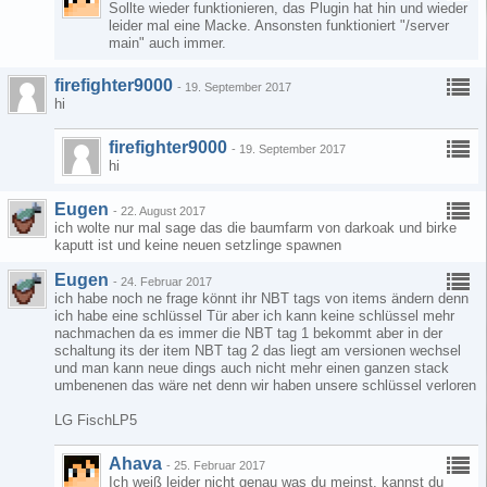
Sollte wieder funktionieren, das Plugin hat hin und wieder
leider mal eine Macke. Ansonsten funktioniert "/server
main" auch immer.
firefighter9000
-
19. September 2017
hi
firefighter9000
-
19. September 2017
hi
Eugen
-
22. August 2017
ich wolte nur mal sage das die baumfarm von darkoak und birke
kaputt ist und keine neuen setzlinge spawnen
Eugen
-
24. Februar 2017
ich habe noch ne frage könnt ihr NBT tags von items ändern denn
ich habe eine schlüssel Tür aber ich kann keine schlüssel mehr
nachmachen da es immer die NBT tag 1 bekommt aber in der
schaltung its der item NBT tag 2 das liegt am versionen wechsel
und man kann neue dings auch nicht mehr einen ganzen stack
umbenenen das wäre net denn wir haben unsere schlüssel verloren
LG FischLP5
Ahava
-
25. Februar 2017
Ich weiß leider nicht genau was du meinst, kannst du