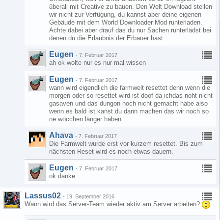
überall mit Creative zu bauen. Den Welt Download stellen
wir nicht zur Verfügung, du kannst aber deine eigenen
Gebäude mit dem World Downloader Mod runterladen.
Achte dabei aber drauf das du nur Sachen runterlädst bei
denen du die Erlaubnis der Erbauer hast.
Eugen
-
7. Februar 2017
ah ok wolte nur es nur mal wissen
Eugen
-
7. Februar 2017
wann wird eigendlich die farmwelt resettet denn wenn die
morgen oder so resettet wird ist doof da ichdas noht nicht
gasaven und das dungon noch nicht gemacht habe also
wenn es bald ist kanst du dann machen das wir noch so
ne wocchen länger haben
Ahava
-
7. Februar 2017
Die Farmwelt wurde erst vor kurzem resettet. Bis zum
nächsten Reset wird es noch etwas dauern.
Eugen
-
7. Februar 2017
ok danke
Lassus02
-
19. September 2016
Wann wird das Server-Team wieder aktiv am Server arbeiten?