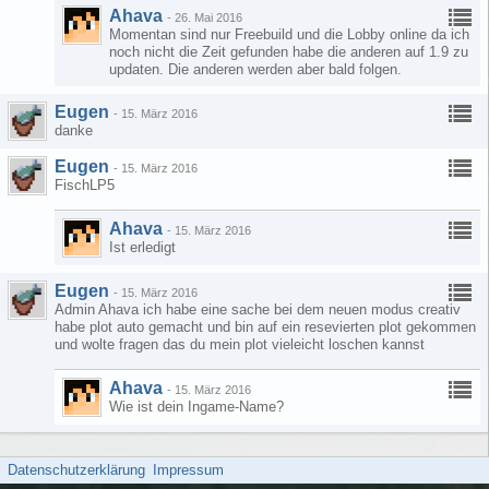
Ahava
-
26. Mai 2016
Momentan sind nur Freebuild und die Lobby online da ich
noch nicht die Zeit gefunden habe die anderen auf 1.9 zu
updaten. Die anderen werden aber bald folgen.
Eugen
-
15. März 2016
danke
Eugen
-
15. März 2016
FischLP5
Ahava
-
15. März 2016
Ist erledigt
Eugen
-
15. März 2016
Admin Ahava ich habe eine sache bei dem neuen modus creativ
habe plot auto gemacht und bin auf ein resevierten plot gekommen
und wolte fragen das du mein plot vieleicht loschen kannst
Ahava
-
15. März 2016
Wie ist dein Ingame-Name?
Datenschutzerklärung
Impressum