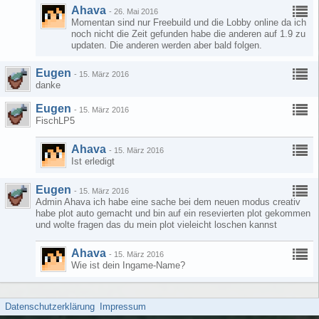
Ahava
-
26. Mai 2016
Momentan sind nur Freebuild und die Lobby online da ich
noch nicht die Zeit gefunden habe die anderen auf 1.9 zu
updaten. Die anderen werden aber bald folgen.
Eugen
-
15. März 2016
danke
Eugen
-
15. März 2016
FischLP5
Ahava
-
15. März 2016
Ist erledigt
Eugen
-
15. März 2016
Admin Ahava ich habe eine sache bei dem neuen modus creativ
habe plot auto gemacht und bin auf ein resevierten plot gekommen
und wolte fragen das du mein plot vieleicht loschen kannst
Ahava
-
15. März 2016
Wie ist dein Ingame-Name?
Datenschutzerklärung
Impressum