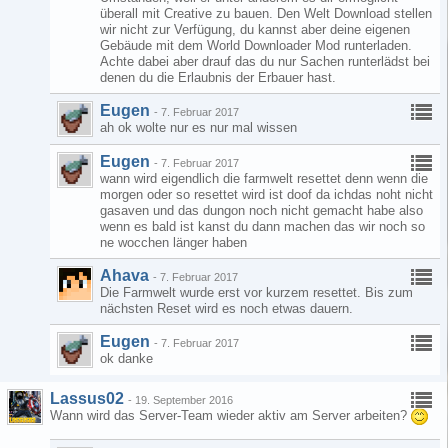
überall mit Creative zu bauen. Den Welt Download stellen
wir nicht zur Verfügung, du kannst aber deine eigenen
Gebäude mit dem World Downloader Mod runterladen.
Achte dabei aber drauf das du nur Sachen runterlädst bei
denen du die Erlaubnis der Erbauer hast.
Eugen
-
7. Februar 2017
ah ok wolte nur es nur mal wissen
Eugen
-
7. Februar 2017
wann wird eigendlich die farmwelt resettet denn wenn die
morgen oder so resettet wird ist doof da ichdas noht nicht
gasaven und das dungon noch nicht gemacht habe also
wenn es bald ist kanst du dann machen das wir noch so
ne wocchen länger haben
Ahava
-
7. Februar 2017
Die Farmwelt wurde erst vor kurzem resettet. Bis zum
nächsten Reset wird es noch etwas dauern.
Eugen
-
7. Februar 2017
ok danke
Lassus02
-
19. September 2016
Wann wird das Server-Team wieder aktiv am Server arbeiten?