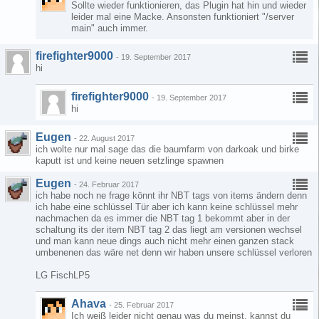
Sollte wieder funktionieren, das Plugin hat hin und wieder
leider mal eine Macke. Ansonsten funktioniert "/server
main" auch immer.
firefighter9000
-
19. September 2017
hi
firefighter9000
-
19. September 2017
hi
Eugen
-
22. August 2017
ich wolte nur mal sage das die baumfarm von darkoak und birke
kaputt ist und keine neuen setzlinge spawnen
Eugen
-
24. Februar 2017
ich habe noch ne frage könnt ihr NBT tags von items ändern denn
ich habe eine schlüssel Tür aber ich kann keine schlüssel mehr
nachmachen da es immer die NBT tag 1 bekommt aber in der
schaltung its der item NBT tag 2 das liegt am versionen wechsel
und man kann neue dings auch nicht mehr einen ganzen stack
umbenenen das wäre net denn wir haben unsere schlüssel verloren
LG FischLP5
Ahava
-
25. Februar 2017
Ich weiß leider nicht genau was du meinst, kannst du