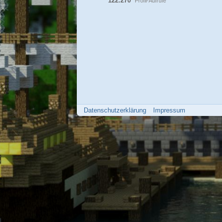
122.270
Profil-Aufrufe
Datenschutzerklärung
Impressum