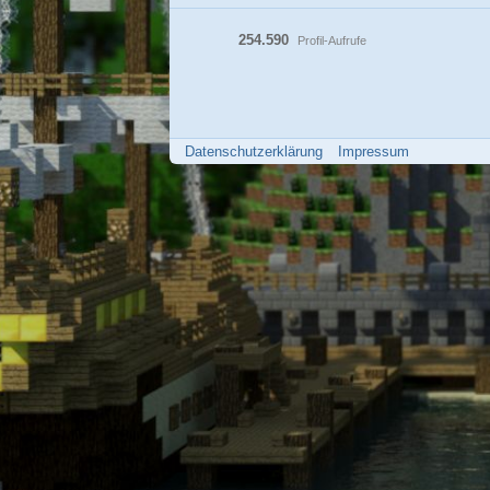
254.590
Profil-Aufrufe
Datenschutzerklärung
Impressum