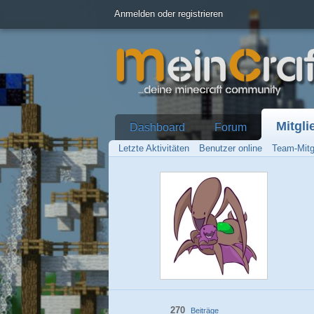
Anmelden oder registrieren
Mitgli
Dashboard
Forum
Letzte Aktivitäten
Benutzer online
Team-Mitg
270
Beiträge