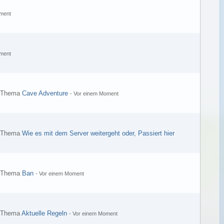
ment
ment
s Thema
Cave Adventure
-
Vor einem Moment
s Thema
Wie es mit dem Server weitergeht oder, Passiert hier
s Thema
Ban
-
Vor einem Moment
s Thema
Aktuelle Regeln
-
Vor einem Moment