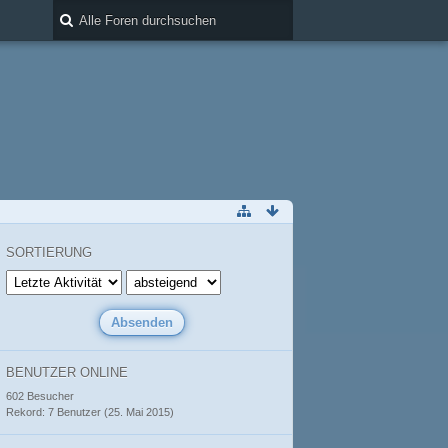
SORTIERUNG
BENUTZER ONLINE
602 Besucher
Rekord: 7 Benutzer (
25. Mai 2015
)