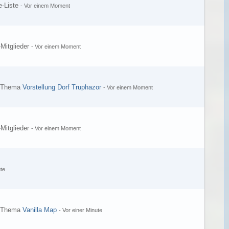
e-Liste
-
Vor einem Moment
-Mitglieder
-
Vor einem Moment
s Thema
Vorstellung Dorf Truphazor
-
Vor einem Moment
-Mitglieder
-
Vor einem Moment
te
s Thema
Vanilla Map
-
Vor einer Minute