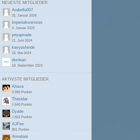
NEUESTE MITGLIEDER
Arabella007
31. Januar 2026
imperialoverseas
3. Januar 2025
priyapnade
21. Juni 2024
kavyashinde
16. Mai 2024
duclean
19. September 2023
AKTIVSTE MITGLIEDER
Ahava
3.080 Punkte
Thasidar
1.640 Punkte
Dyade
1.602 Punkte
AJFire
801 Punkte
Annataar