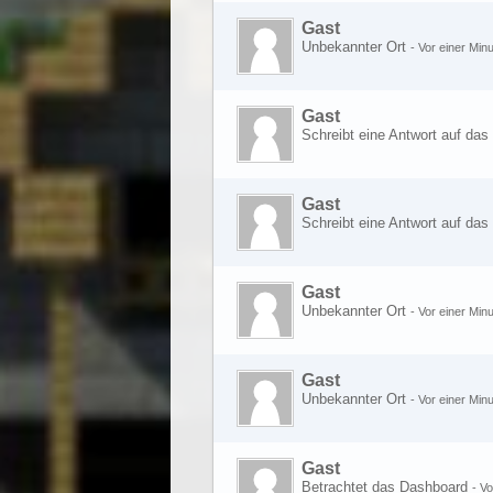
Gast
Unbekannter Ort
-
Vor einer Minu
Gast
Schreibt eine Antwort auf da
Gast
Schreibt eine Antwort auf da
Gast
Unbekannter Ort
-
Vor einer Minu
Gast
Unbekannter Ort
-
Vor einer Minu
Gast
Betrachtet das Dashboard
-
Vo