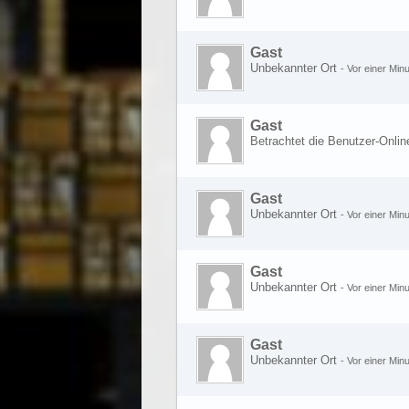
Gast
Unbekannter Ort
-
Vor einer Minu
Gast
Betrachtet die Benutzer-Onlin
Gast
Unbekannter Ort
-
Vor einer Minu
Gast
Unbekannter Ort
-
Vor einer Minu
Gast
Unbekannter Ort
-
Vor einer Minu