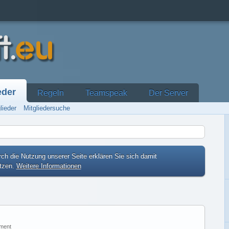
eder
Regeln
Teamspeak
Der Server
lieder
Mitgliedersuche
ch die Nutzung unserer Seite erklären Sie sich damit
etzen.
Weitere Informationen
ment