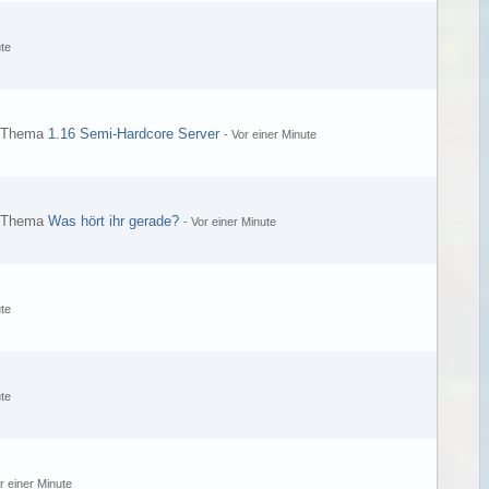
te
s Thema
1.16 Semi-Hardcore Server
-
Vor einer Minute
s Thema
Was hört ihr gerade?
-
Vor einer Minute
te
te
r einer Minute