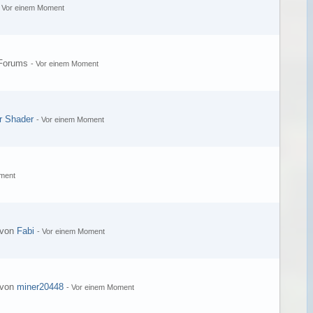
-
Vor einem Moment
s Forums
-
Vor einem Moment
r Shader
-
Vor einem Moment
ment
 von
Fabi
-
Vor einem Moment
 von
miner20448
-
Vor einem Moment