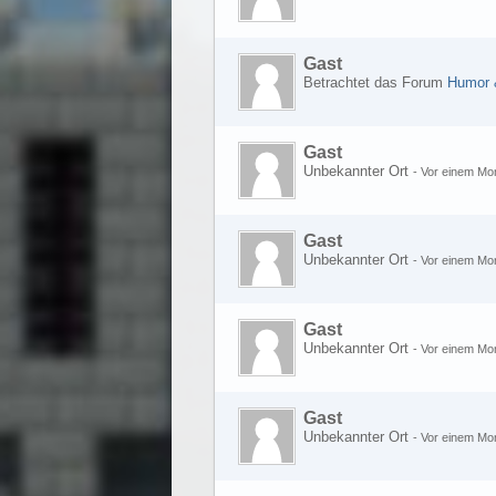
Gast
Betrachtet das Forum
Humor 
Gast
Unbekannter Ort
-
Vor einem Mo
Gast
Unbekannter Ort
-
Vor einem Mo
Gast
Unbekannter Ort
-
Vor einem Mo
Gast
Unbekannter Ort
-
Vor einem Mo