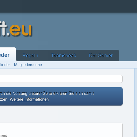
eder
Regeln
Teamspeak
Der Server
lieder
Mitgliedersuche
ch die Nutzung unserer Seite erklären Sie sich damit
etzen.
Weitere Informationen
ment