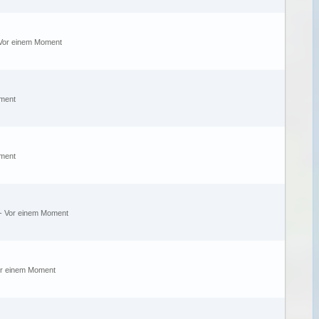
Vor einem Moment
ment
ment
-
Vor einem Moment
r einem Moment