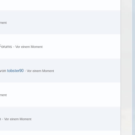
ment
s Forums
-
Vor einem Moment
 von
tobster90
-
Vor einem Moment
ment
an
-
Vor einem Moment