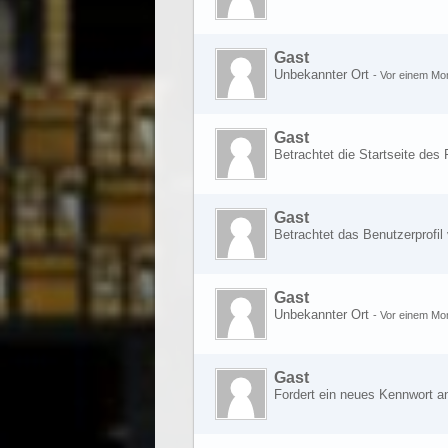
Gast
Unbekannter Ort
-
Vor einem Mo
Gast
Betrachtet die Startseite de
Gast
Betrachtet das Benutzerprofil
Gast
Unbekannter Ort
-
Vor einem Mo
Gast
Fordert ein neues Kennwort 