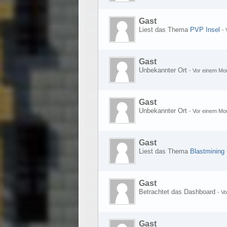
Gast
Liest das Thema
PVP Insel
-
Gast
Unbekannter Ort
-
Vor einem Mo
Gast
Unbekannter Ort
-
Vor einem Mo
Gast
Liest das Thema
Blastmining
Gast
Betrachtet das Dashboard
-
Vo
Gast