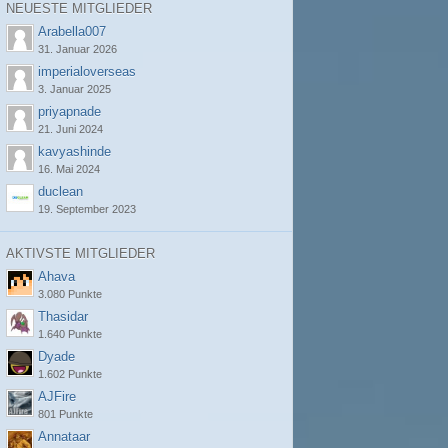
NEUESTE MITGLIEDER
Arabella007
31. Januar 2026
imperialoverseas
3. Januar 2025
priyapnade
21. Juni 2024
kavyashinde
16. Mai 2024
duclean
19. September 2023
AKTIVSTE MITGLIEDER
Ahava
3.080 Punkte
Thasidar
1.640 Punkte
Dyade
1.602 Punkte
AJFire
801 Punkte
Annataar