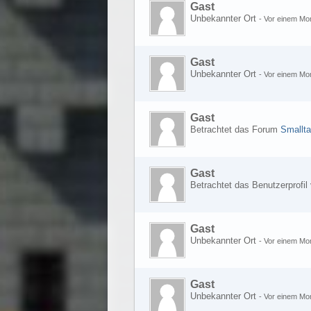
Gast
Unbekannter Ort
-
Vor einem Mo
Gast
Unbekannter Ort
-
Vor einem Mo
Gast
Betrachtet das Forum
Smallta
Gast
Betrachtet das Benutzerprofil
Gast
Unbekannter Ort
-
Vor einem Mo
Gast
Unbekannter Ort
-
Vor einem Mo