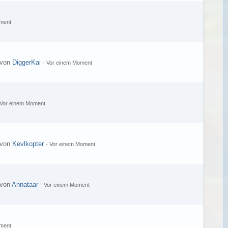
ment
 von
DiggerKai
-
Vor einem Moment
Vor einem Moment
 von
Kevlkopter
-
Vor einem Moment
 von
Annataar
-
Vor einem Moment
ment