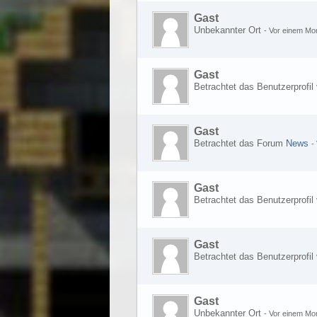
Gast
Unbekannter Ort
-
Vor einem Mo
Gast
Betrachtet das Benutzerprofil
Gast
Betrachtet das Forum
News
-
Gast
Betrachtet das Benutzerprofil
Gast
Betrachtet das Benutzerprofil
Gast
Unbekannter Ort
-
Vor einem Mo