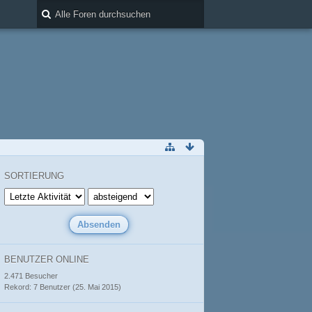
SORTIERUNG
BENUTZER ONLINE
2.471 Besucher
Rekord: 7 Benutzer (
25. Mai 2015
)